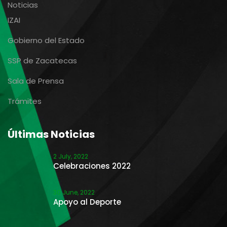
Noticias
IZAI
Gobierno del Estado
SSP de Zacatecas
Sala de Prensa
Trámites
Últimas Noticias
2 July, 2022
Celebraciones 2022
30 June, 2022
Apoyo al Deporte