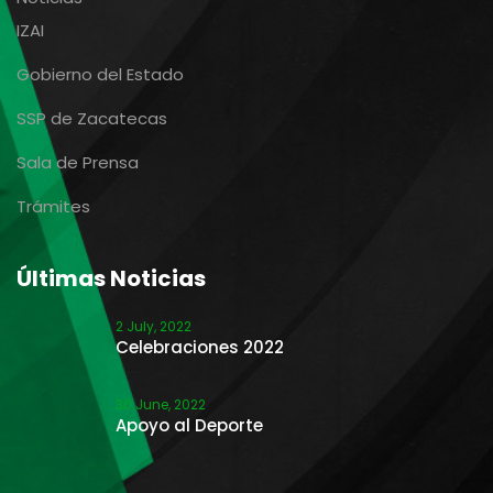
IZAI
Gobierno del Estado
SSP de Zacatecas
Sala de Prensa
Trámites
Últimas Noticias
2 July, 2022
Celebraciones 2022
30 June, 2022
Apoyo al Deporte