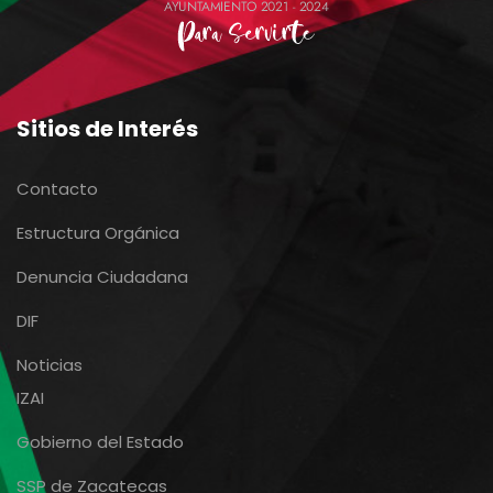
Sitios de Interés
Contacto
Estructura Orgánica
Denuncia Ciudadana
DIF
Noticias
IZAI
Gobierno del Estado
SSP de Zacatecas