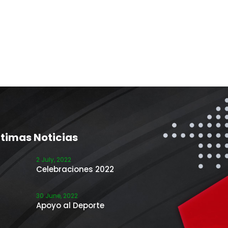
ltimas Noticias
2 July, 2022
Celebraciones 2022
30 June, 2022
Apoyo al Deporte