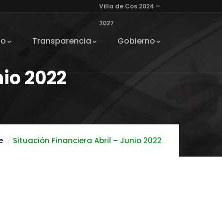
Villa de Cos 2024 –
2027
io
Transparencia
Gobierno
nio 2022
e
Situación Financiera Abril – Junio 2022