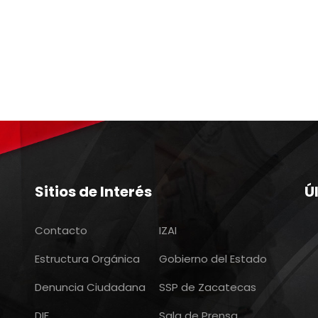
Sitios de Interés
Ú
Contacto
IZAI
Estructura Orgánica
Gobierno del Estado
Denuncia Ciudadana
SSP de Zacatecas
DIF
Sala de Prensa