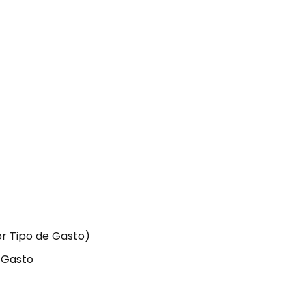
or Tipo de Gasto)
l Gasto