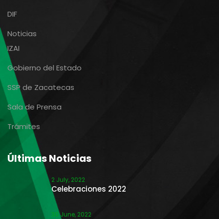
DIF
Noticias
IZAI
Gobierno del Estado
SSP de Zacatecas
Sala de Prensa
Trámites
Últimas Noticias
2 July, 2022
Celebraciones 2022
30 June, 2022