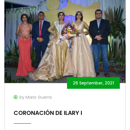
26 September, 2021
by Mario Guerra
CORONACIÓN DE ILARY I