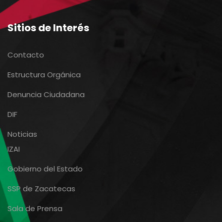
Sitios de Interés
Contacto
Estructura Orgánica
Denuncia Ciudadana
DIF
Noticias
IZAI
Gobierno del Estado
SSP de Zacatecas
Sala de Prensa