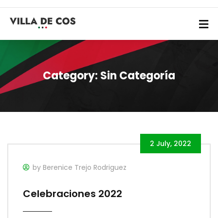
Category:
Sin Categoría
2 July, 2022
by Berenice Trejo Rodriguez
Celebraciones 2022