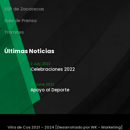
SSP de Zacatecas
Sala de Prensa
Trámites
Últimas Noticias
2 July, 2022
Celebraciones 2022
30 June, 2022
Apoyo al Deporte
Villa de Cos 2021 – 2024 [Desarrollado por WK – Marketing]