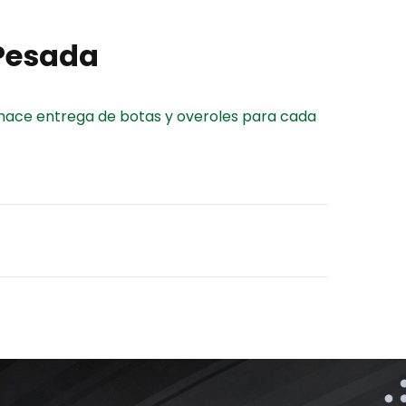
 Pesada
e hace entrega de botas y overoles para cada