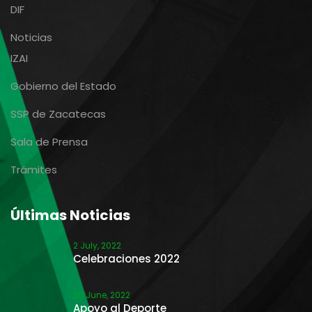
DIF
Noticias
IZAI
Gobierno del Estado
SSP de Zacatecas
Sala de Prensa
Trámites
Últimas Noticias
2 July, 2022
Celebraciones 2022
30 June, 2022
Apoyo al Deporte