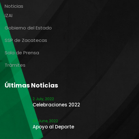
Noticias
IZAI
Gobierno del Estado
SSP de Zacatecas
Sala de Prensa
Trámites
Últimas Noticias
2 July, 2022
Celebraciones 2022
30 June, 2022
Apoyo al Deporte