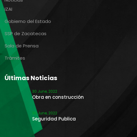
IZAI
Gobierno del Estado
SSP de Zacatecas
Sala de Prensa
Trámites
Últimas Noticias
30 June, 2022
Obra en construcción
30 June, 2022
Seguridad Publica