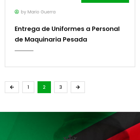
by Mario Guerra
Entrega de Uniformes a Personal
de Maquinaria Pesada
1
2
3